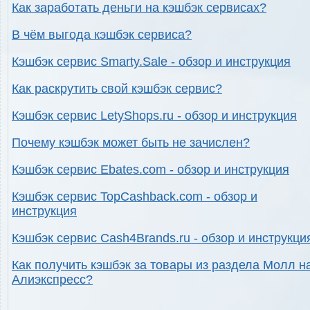
Как заработать деньги на кэшбэк сервисах?
В чём выгода кэшбэк сервиса?
Кэшбэк сервис Smarty.Sale - обзор и инструкция
Как раскрутить свой кэшбэк сервис?
Кэшбэк сервис LetyShops.ru - обзор и инструкция
Почему кэшбэк может быть не зачислен?
Кэшбэк сервис Ebates.com - обзор и инструкция
Кэшбэк сервис TopCashback.com - обзор и
инструкция
Кэшбэк сервис Cash4Brands.ru - обзор и инструкци
Как получить кэшбэк за товары из раздела Молл н
Алиэкспресс?