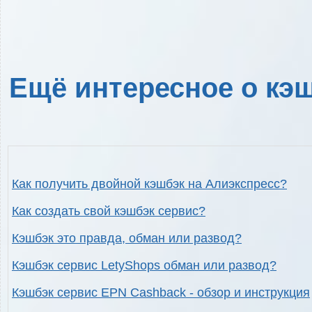
Ещё интересное о кэш
Как получить двойной кэшбэк на Алиэкспресс?
Как создать свой кэшбэк сервис?
Кэшбэк это правда, обман или развод?
Кэшбэк сервис LetyShops обман или развод?
Кэшбэк сервис EPN Cashback - обзор и инструкция