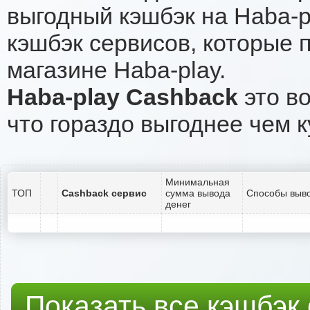
выгодный кэшбэк на Haba-p
кэшбэк сервисов, которые 
магазине Haba-play.
Haba-play Cashback
это во
что гораздо выгоднее чем к
Минимальная
ТОП
Cashback сервис
сумма вывода
Способы выво
денег
Показать все кэшбэк