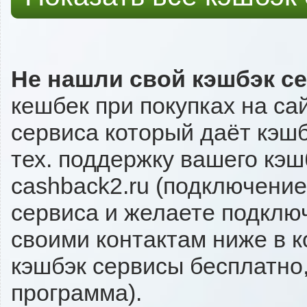
Не нашли свой кэшбэк с
кешбек при покупках на са
сервиса который даёт кэшбэ
тех. поддержку вашего кэш
cashback2.ru (подключение
сервиса и желаете подключи
своими контактам ниже в 
кэшбэк сервисы бесплатно,
программа).