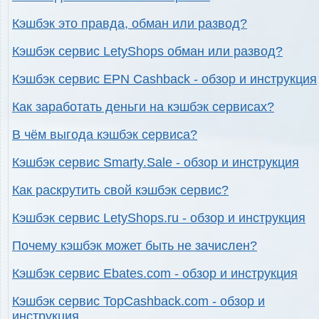
Кэшбэк это правда, обман или развод?
Кэшбэк сервис LetyShops обман или развод?
Кэшбэк сервис EPN Cashback - обзор и инструкция
Как заработать деньги на кэшбэк сервисах?
В чём выгода кэшбэк сервиса?
Кэшбэк сервис Smarty.Sale - обзор и инструкция
Как раскрутить свой кэшбэк сервис?
Кэшбэк сервис LetyShops.ru - обзор и инструкция
Почему кэшбэк может быть не зачислен?
Кэшбэк сервис Ebates.com - обзор и инструкция
Кэшбэк сервис TopCashback.com - обзор и
инструкция