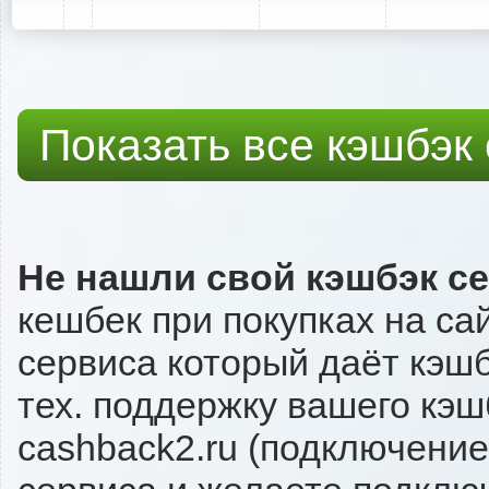
Показать все кэшбэк
Не нашли свой кэшбэк с
кешбек при покупках на са
сервиса который даёт кэшбэ
тех. поддержку вашего кэш
cashback2.ru (подключение