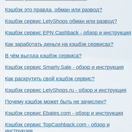
Кэшбэк это правда, обман или развод?
Кэшбэк сервис LetyShops обман или развод?
Кэшбэк сервис EPN Cashback - обзор и инструкция
Как заработать деньги на кэшбэк сервисах?
В чём выгода кэшбэк сервиса?
Кэшбэк сервис Smarty.Sale - обзор и инструкция
Как раскрутить свой кэшбэк сервис?
Кэшбэк сервис LetyShops.ru - обзор и инструкция
Почему кэшбэк может быть не зачислен?
Кэшбэк сервис Ebates.com - обзор и инструкция
Кэшбэк сервис TopCashback.com - обзор и
инструкция