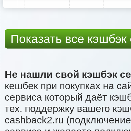
Показать все кэшбэк
Не нашли свой кэшбэк с
кешбек при покупках на са
сервиса который даёт кэшбэ
тех. поддержку вашего кэш
cashback2.ru (подключение