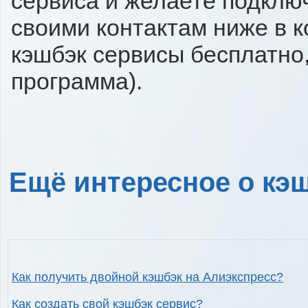
сервиса и желаете подключи
своими контактам ниже в 
кэшбэк сервисы бесплатно,
программа).
Ещё интересное о кэш
Как получить двойной кэшбэк на Алиэкспресс?
Как создать свой кэшбэк сервис?