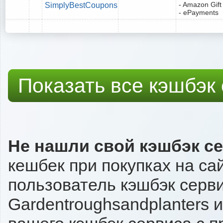
- Amazon Gift
SimplyBestCoupons
- ePayments
Показать все кэшбэк
Не нашли свой кэшбэк с
кешбек при покупках на са
пользователь кэшбэк серви
Gardentroughsandplanters и