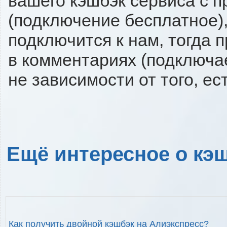
вашего кэшбэк сервиса с п
(подключение бесплатное),
подключится к нам, тогда 
в комментариях (подключа
не зависимости от того, ес
Ещё интересное о кэш
Как получить двойной кэшбэк на Алиэкспресс?