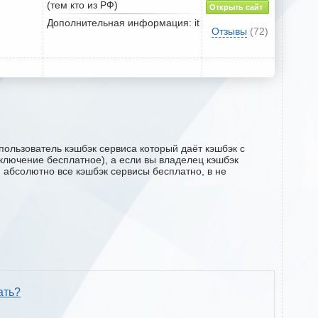
(тем кто из РФ)
Открыть сайт
Дополнительная информация: it
Отзывы
(72)
пользователь кэшбэк сервиса который даёт кэшбэк с
дключение бесплатное), а если вы владелец кэшбэк
м абсолютно все кэшбэк сервисы бесплатно, в не
ать?