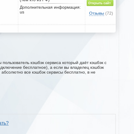
Открыть сайт
Дополнительная информация:
us
Отзывы
(72)
 пользователь кэшбэк сервиса который даёт кэшбэк с
подключение бесплатное), а если вы владелец кэшбэк
м абсолютно все кэшбэк сервисы бесплатно, в не
ать?