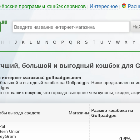
нёрские программы кэшбэк сервисов
Интересное
Расш
|
|
H
I
J
K
L
M
N
O
P
Q
R
S
T
U
V
W
X
Y
чший, большой и выгодный кэшбэк для G
 интернет магазина: golfpadgps.com
, большой и выгодный кэшбэк на Golfpadgps. Ниже представлен спи
dgps.
нт от ваших покупок, что гораздо выгоднее чем купоны, скидки, ак
Размер кэшбэка на
обы вывода средств
Магазины
Golfpadgps
Pal
tern Union
neyGram
0.6%