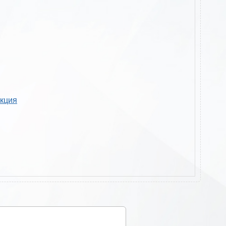
укция