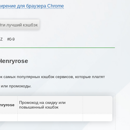
ирение для браузера Chrome
Z
#0-9
enryrose
ок самых популярных кэшбэк сервисов, которые платят
и или промокоды.
Промокод на скидку или
nryrose
повышенный кэшбэк