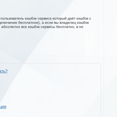
пользователь кэшбэк сервиса который даёт кэшбэк с
одключение бесплатное), а если вы владелец кэшбэк
м абсолютно все кэшбэк сервисы бесплатно, в не
ать?
кция