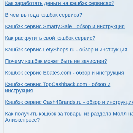
Как заработать деньги на кэшбэк сервисах?
В чём выгода кэшбэк сервиса?
Кэшбэк сервис Smarty.Sale - обзор и инструкция
Как раскрутить свой кэшбэк сервис?
Кэшбэк сервис LetyShops.ru - обзор и инструкция
Почему кэшбэк может быть не зачислен?
Кэшбэк сервис Ebates.com - обзор и инструкция
Кэшбэк сервис TopCashback.com - обзор и
инструкция
Кэшбэк сервис Cash4Brands.ru - обзор и инструкци
Как получить кэшбэк за товары из раздела Молл н
Алиэкспресс?