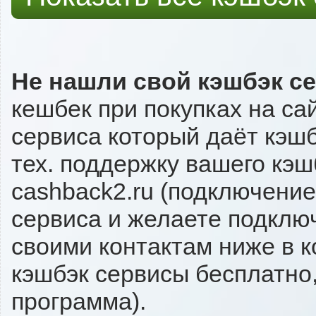
Не нашли свой кэшбэк с
кешбек при покупках на са
сервиса который даёт кэшбэ
тех. поддержку вашего кэш
cashback2.ru (подключение
сервиса и желаете подключи
своими контактам ниже в 
кэшбэк сервисы бесплатно,
программа).