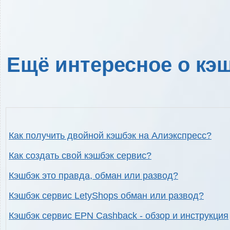
Ещё интересное о кэш
Как получить двойной кэшбэк на Алиэкспресс?
Как создать свой кэшбэк сервис?
Кэшбэк это правда, обман или развод?
Кэшбэк сервис LetyShops обман или развод?
Кэшбэк сервис EPN Cashback - обзор и инструкция