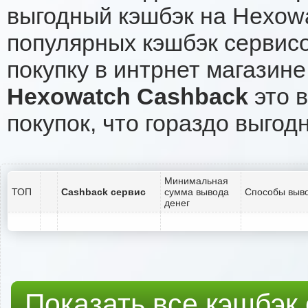
выгодный кэшбэк на Hexow
популярных кэшбэк сервисо
покупку в интрнет магазине
Hexowatch Cashback
это в
покупок, что гораздо выгод
Минимальная
ТОП
Cashback сервис
сумма вывода
Способы выво
денег
Показать все кэшбэк