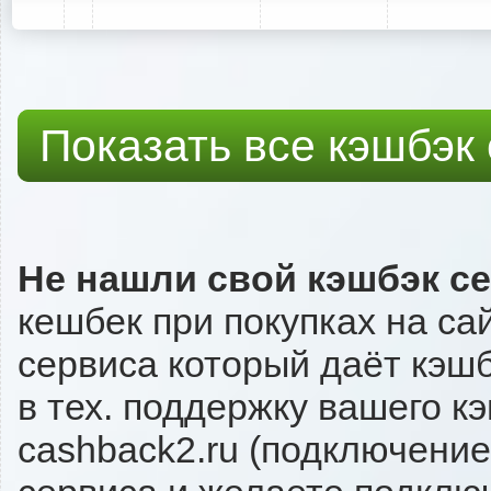
Показать все кэшбэк
Не нашли свой кэшбэк с
кешбек при покупках на са
сервиса который даёт кэшбэ
в тех. поддержку вашего к
cashback2.ru (подключение