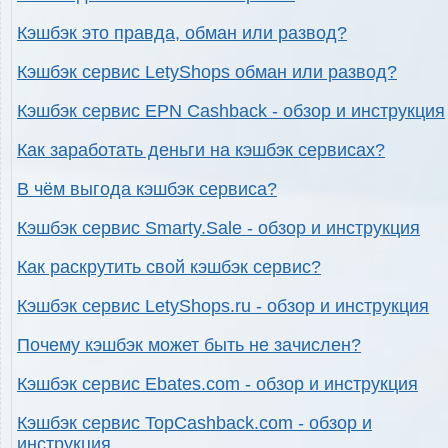
Кэшбэк это правда, обман или развод?
Кэшбэк сервис LetyShops обман или развод?
Кэшбэк сервис EPN Cashback - обзор и инструкция
Как заработать деньги на кэшбэк сервисах?
В чём выгода кэшбэк сервиса?
Кэшбэк сервис Smarty.Sale - обзор и инструкция
Как раскрутить свой кэшбэк сервис?
Кэшбэк сервис LetyShops.ru - обзор и инструкция
Почему кэшбэк может быть не зачислен?
Кэшбэк сервис Ebates.com - обзор и инструкция
Кэшбэк сервис TopCashback.com - обзор и
инструкция