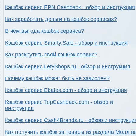
Кэшбэк сервис EPN Cashback - обзор и инструкция
Как заработать деньги на кэшбэк сервисах?
В чём выгода кэшбэк сервиса?
Кэшбэк сервис Smarty.Sale - обзор и инструкция
Как раскрутить свой кэшбэк сервис?
Кэшбэк сервис LetyShops.ru - обзор и инструкция
Почему кэшбэк может быть не зачислен?
Кэшбэк сервис Ebates.com - обзор и инструкция
Кэшбэк сервис TopCashback.com - обзор и
инструкция
Кэшбэк сервис Cash4Brands.ru - обзор и инструкци
Как получить кэшбэк за товары из раздела Молл н