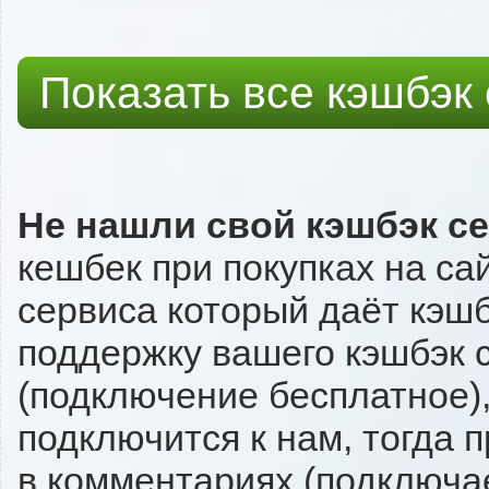
Показать все кэшбэк
Не нашли свой кэшбэк с
кешбек при покупках на са
сервиса который даёт кэшбэ
поддержку вашего кэшбэк с
(подключение бесплатное),
подключится к нам, тогда 
в комментариях (подключа