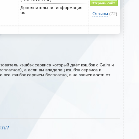
Открыть сайт
Дополнительная информация:
us
Отзывы
(72)
зователь кэшбэк сервиса который даёт кэшбэк с Gaim и
есплатное), а если вы владелец кэшбэк сервиса и
о все кэшбэк сервисы бесплатно, в не зависимости от
ать?