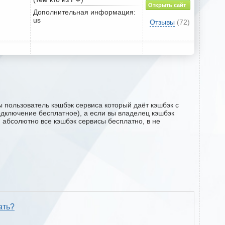
Открыть сайт
Дополнительная информация:
us
Отзывы
(72)
 пользователь кэшбэк сервиса который даёт кэшбэк с
подключение бесплатное), а если вы владелец кэшбэк
м абсолютно все кэшбэк сервисы бесплатно, в не
ать?