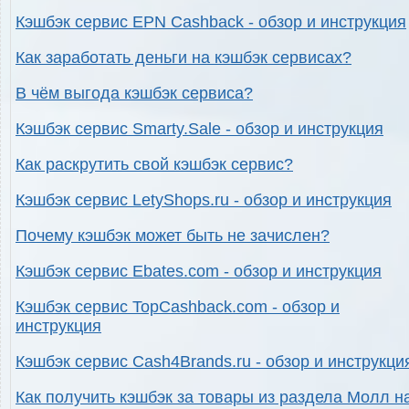
Кэшбэк сервис EPN Cashback - обзор и инструкция
Как заработать деньги на кэшбэк сервисах?
В чём выгода кэшбэк сервиса?
Кэшбэк сервис Smarty.Sale - обзор и инструкция
Как раскрутить свой кэшбэк сервис?
Кэшбэк сервис LetyShops.ru - обзор и инструкция
Почему кэшбэк может быть не зачислен?
Кэшбэк сервис Ebates.com - обзор и инструкция
Кэшбэк сервис TopCashback.com - обзор и
инструкция
Кэшбэк сервис Cash4Brands.ru - обзор и инструкци
Как получить кэшбэк за товары из раздела Молл н