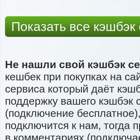
Показать все кэшбэк
Не нашли свой кэшбэк с
кешбек при покупках на са
сервиса который даёт кэшбэ
поддержку вашего кэшбэк с
(подключение бесплатное),
подключится к нам, тогда 
в комментариях (подключа