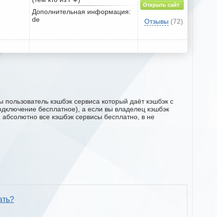
Открыть сайт
Дополнительная информация:
de
Отзывы
(72)
ы пользователь кэшбэк сервиса который даёт кэшбэк с
(подключение бесплатное), а если вы владелец кэшбэк
м абсолютно все кэшбэк сервисы бесплатно, в не
ать?