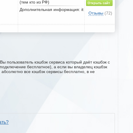
(тем кто из РФ)
Открыть сайт
Дополнительная информация: it
Отзывы
(72)
Вы пользователь кэшбэк сервиса который даёт кэшбэк с
 (подключение бесплатное), а если вы владелец кэшбэк
м абсолютно все кэшбэк сервисы бесплатно, в не
ать?