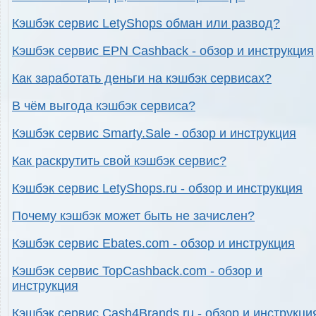
Кэшбэк сервис LetyShops обман или развод?
Кэшбэк сервис EPN Cashback - обзор и инструкция
Как заработать деньги на кэшбэк сервисах?
В чём выгода кэшбэк сервиса?
Кэшбэк сервис Smarty.Sale - обзор и инструкция
Как раскрутить свой кэшбэк сервис?
Кэшбэк сервис LetyShops.ru - обзор и инструкция
Почему кэшбэк может быть не зачислен?
Кэшбэк сервис Ebates.com - обзор и инструкция
Кэшбэк сервис TopCashback.com - обзор и
инструкция
Кэшбэк сервис Cash4Brands.ru - обзор и инструкци