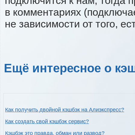
подключится к нам, тогда 
в комментариях (подключа
не зависимости от того, ес
Ещё интересное о кэш
Как получить двойной кэшбэк на Алиэкспресс?
Как создать свой кэшбэк сервис?
Кэшбэк это правда, обман или развод?