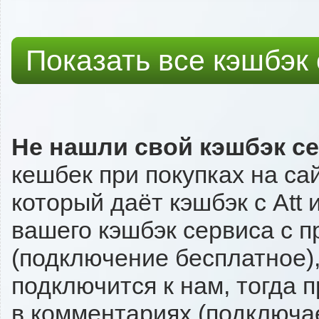
Показать все кэшбэк
Не нашли свой кэшбэк с
кешбек при покупках на са
который даёт кэшбэк с Att 
вашего кэшбэк сервиса с п
(подключение бесплатное),
подключится к нам, тогда 
в комментариях (подключа