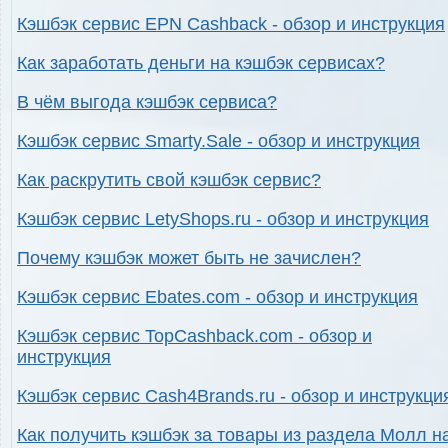
Кэшбэк сервис EPN Cashback - обзор и инструкция
Как заработать деньги на кэшбэк сервисах?
В чём выгода кэшбэк сервиса?
Кэшбэк сервис Smarty.Sale - обзор и инструкция
Как раскрутить свой кэшбэк сервис?
Кэшбэк сервис LetyShops.ru - обзор и инструкция
Почему кэшбэк может быть не зачислен?
Кэшбэк сервис Ebates.com - обзор и инструкция
Кэшбэк сервис TopCashback.com - обзор и
инструкция
Кэшбэк сервис Cash4Brands.ru - обзор и инструкци
Как получить кэшбэк за товары из раздела Молл н