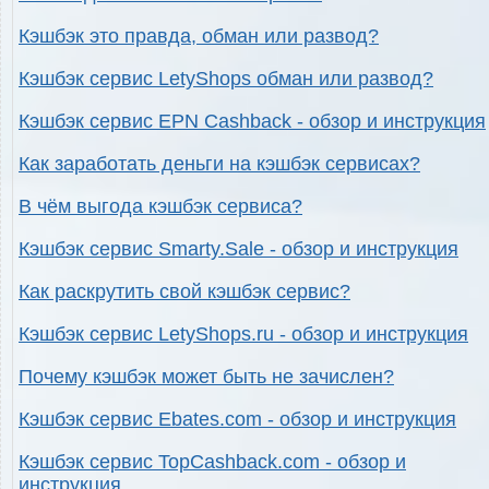
Кэшбэк это правда, обман или развод?
Кэшбэк сервис LetyShops обман или развод?
Кэшбэк сервис EPN Cashback - обзор и инструкция
Как заработать деньги на кэшбэк сервисах?
В чём выгода кэшбэк сервиса?
Кэшбэк сервис Smarty.Sale - обзор и инструкция
Как раскрутить свой кэшбэк сервис?
Кэшбэк сервис LetyShops.ru - обзор и инструкция
Почему кэшбэк может быть не зачислен?
Кэшбэк сервис Ebates.com - обзор и инструкция
Кэшбэк сервис TopCashback.com - обзор и
инструкция