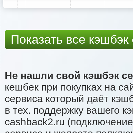
Показать все кэшбэк
Не нашли свой кэшбэк с
кешбек при покупках на са
сервиса который даёт кэшбэ
в тех. поддержку вашего к
cashback2.ru (подключение