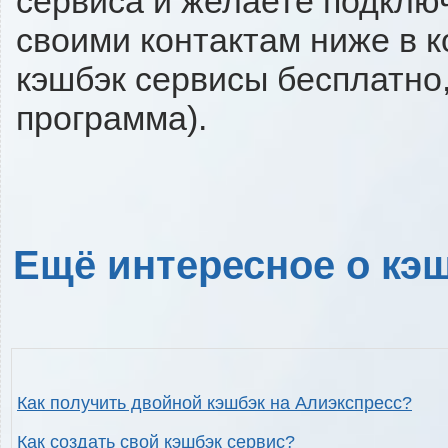
сервиса и желаете подключи
своими контактам ниже в 
кэшбэк сервисы бесплатно,
программа).
Ещё интересное о кэш
Как получить двойной кэшбэк на Алиэкспресс?
Как создать свой кэшбэк сервис?