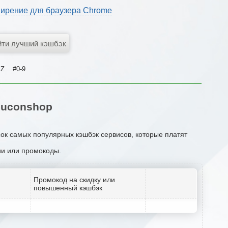
ирение для браузера Chrome
Z
#0-9
Guconshop
сок самых популярных кэшбэк сервисов, которые платят
ции или промокоды.
Промокод на скидку или
повышенный кэшбэк