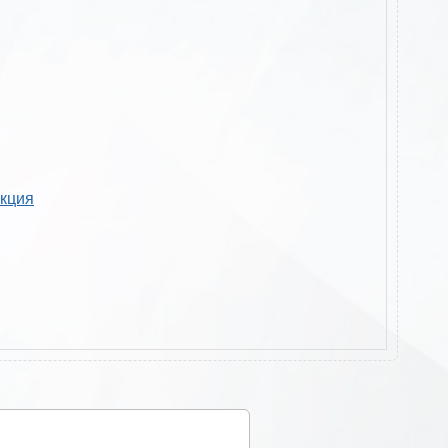
укция