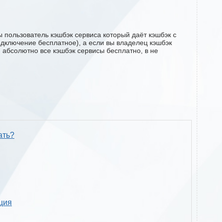
 пользователь кэшбэк сервиса который даёт кэшбэк с
подключение бесплатное), а если вы владелец кэшбэк
м абсолютно все кэшбэк сервисы бесплатно, в не
ать?
кция