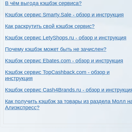
В чём выгода кэшбэк сервиса?
Кэшбэк сервис Smarty.Sale - обзор и инструкция
Как раскрутить свой кэшбэк сервис?
Кэшбэк сервис LetyShops.ru - обзор и инструкция
Почему кэшбэк может быть не зачислен?
Кэшбэк сервис Ebates.com - обзор и инструкция
Кэшбэк сервис TopCashback.com - обзор и
инструкция
Кэшбэк сервис Cash4Brands.ru - обзор и инструкци
Как получить кэшбэк за товары из раздела Молл н
Алиэкспресс?