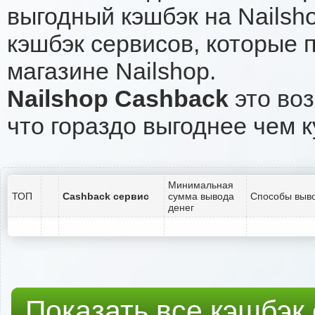
выгодный кэшбэк на Nailsh
кэшбэк сервисов, которые 
магазине Nailshop.
Nailshop Cashback
это воз
что гораздо выгоднее чем к
Минимальная
ТОП
Cashback сервис
сумма вывода
Способы выво
денег
Показать все кэшбэк