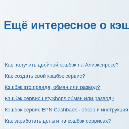
Ещё интересное о кэш
Как получить двойной кэшбэк на Алиэкспресс?
Как создать свой кэшбэк сервис?
Кэшбэк это правда, обман или развод?
Кэшбэк сервис LetyShops обман или развод?
Кэшбэк сервис EPN Cashback - обзор и инструкция
Как заработать деньги на кэшбэк сервисах?