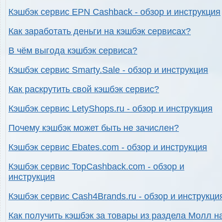
Кэшбэк сервис EPN Cashback - обзор и инструкция
Как заработать деньги на кэшбэк сервисах?
В чём выгода кэшбэк сервиса?
Кэшбэк сервис Smarty.Sale - обзор и инструкция
Как раскрутить свой кэшбэк сервис?
Кэшбэк сервис LetyShops.ru - обзор и инструкция
Почему кэшбэк может быть не зачислен?
Кэшбэк сервис Ebates.com - обзор и инструкция
Кэшбэк сервис TopCashback.com - обзор и
инструкция
Кэшбэк сервис Cash4Brands.ru - обзор и инструкци
Как получить кэшбэк за товары из раздела Молл н