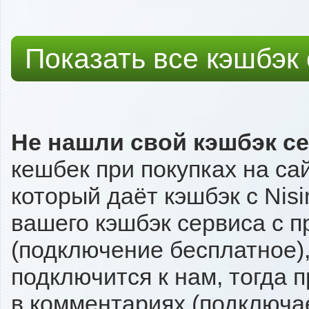
Показать все кэшбэк
Не нашли свой кэшбэк с
кешбек при покупках на са
который даёт кэшбэк с Nisi
вашего кэшбэк сервиса с п
(подключение бесплатное),
подключится к нам, тогда 
в комментариях (подключа