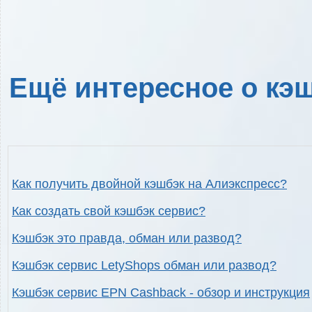
Ещё интересное о кэш
Как получить двойной кэшбэк на Алиэкспресс?
Как создать свой кэшбэк сервис?
Кэшбэк это правда, обман или развод?
Кэшбэк сервис LetyShops обман или развод?
Кэшбэк сервис EPN Cashback - обзор и инструкция