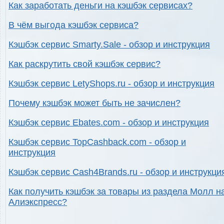
Как заработать деньги на кэшбэк сервисах?
В чём выгода кэшбэк сервиса?
Кэшбэк сервис Smarty.Sale - обзор и инструкция
Как раскрутить свой кэшбэк сервис?
Кэшбэк сервис LetyShops.ru - обзор и инструкция
Почему кэшбэк может быть не зачислен?
Кэшбэк сервис Ebates.com - обзор и инструкция
Кэшбэк сервис TopCashback.com - обзор и
инструкция
Кэшбэк сервис Cash4Brands.ru - обзор и инструкци
Как получить кэшбэк за товары из раздела Молл н
Алиэкспресс?