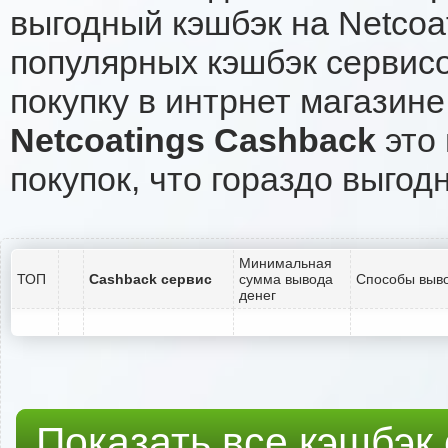
выгодный кэшбэк на Netcoa
популярных кэшбэк сервисо
покупку в интрнет магазине
Netcoatings Cashback
это 
покупок, что гораздо выгод
Минимальная
ТОП
Cashback сервис
сумма вывода
Способы выво
денег
Показать все кэшбэк