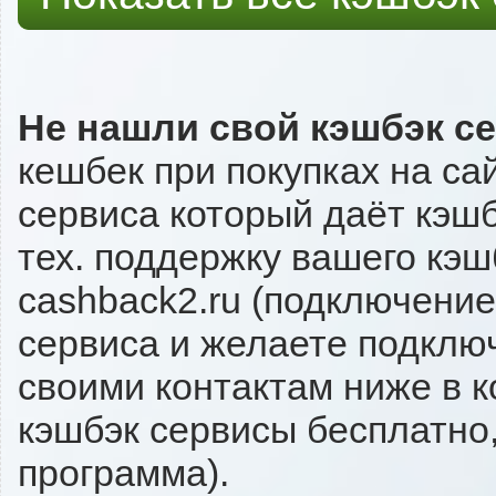
Не нашли свой кэшбэк с
кешбек при покупках на са
сервиса который даёт кэшбэ
тех. поддержку вашего кэш
cashback2.ru (подключение
сервиса и желаете подключи
своими контактам ниже в 
кэшбэк сервисы бесплатно,
программа).