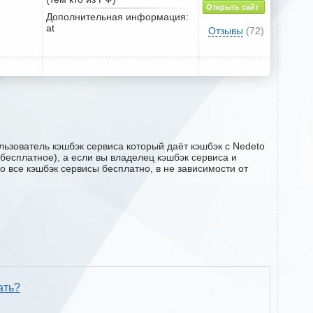
Открыть сайт
Дополнительная информация:
at
Отзывы
(72)
ьзователь кэшбэк сервиса который даёт кэшбэк с Nedeto
 бесплатное), а если вы владелец кэшбэк сервиса и
о все кэшбэк сервисы бесплатно, в не зависимости от
ать?