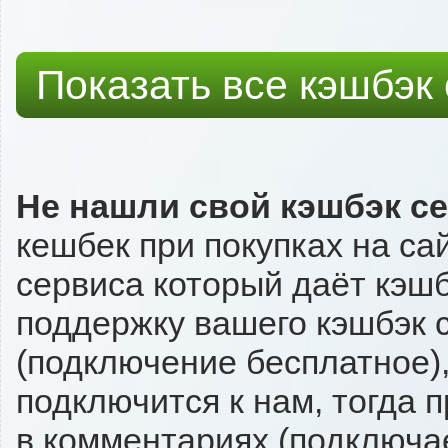
Показать все кэшбэк
Не нашли свой кэшбэк с
кешбек при покупках на са
сервиса который даёт кэшбэ
поддержку вашего кэшбэк с
(подключение бесплатное),
подключится к нам, тогда 
в комментариях (подключа