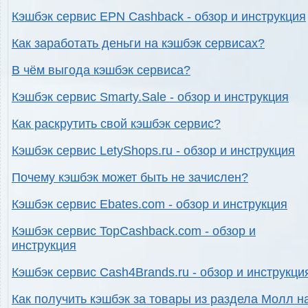
Кэшбэк сервис EPN Cashback - обзор и инструкция
Как заработать деньги на кэшбэк сервисах?
В чём выгода кэшбэк сервиса?
Кэшбэк сервис Smarty.Sale - обзор и инструкция
Как раскрутить свой кэшбэк сервис?
Кэшбэк сервис LetyShops.ru - обзор и инструкция
Почему кэшбэк может быть не зачислен?
Кэшбэк сервис Ebates.com - обзор и инструкция
Кэшбэк сервис TopCashback.com - обзор и
инструкция
Кэшбэк сервис Cash4Brands.ru - обзор и инструкци
Как получить кэшбэк за товары из раздела Молл н