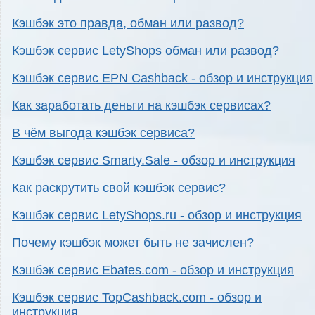
Кэшбэк это правда, обман или развод?
Кэшбэк сервис LetyShops обман или развод?
Кэшбэк сервис EPN Cashback - обзор и инструкция
Как заработать деньги на кэшбэк сервисах?
В чём выгода кэшбэк сервиса?
Кэшбэк сервис Smarty.Sale - обзор и инструкция
Как раскрутить свой кэшбэк сервис?
Кэшбэк сервис LetyShops.ru - обзор и инструкция
Почему кэшбэк может быть не зачислен?
Кэшбэк сервис Ebates.com - обзор и инструкция
Кэшбэк сервис TopCashback.com - обзор и
инструкция