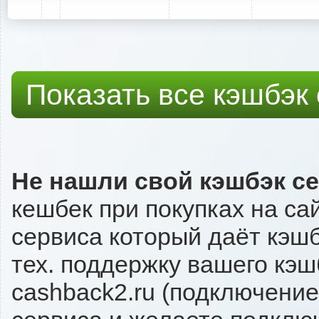
Показать все кэшбэк
Не нашли свой кэшбэк с
кешбек при покупках на са
сервиса который даёт кэшбэ
тех. поддержку вашего кэш
cashback2.ru (подключение