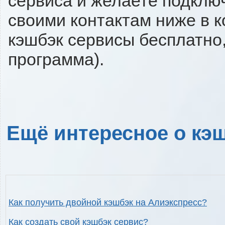
сервиса и желаете подключи
своими контактам ниже в 
кэшбэк сервисы бесплатно,
программа).
Ещё интересное о кэш
Как получить двойной кэшбэк на Алиэкспресс?
Как создать свой кэшбэк сервис?