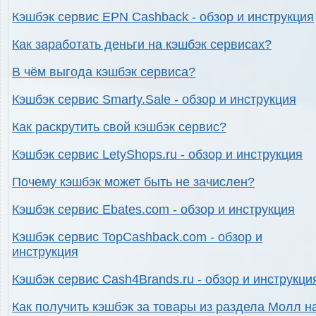
Кэшбэк сервис EPN Cashback - обзор и инструкция
Как заработать деньги на кэшбэк сервисах?
В чём выгода кэшбэк сервиса?
Кэшбэк сервис Smarty.Sale - обзор и инструкция
Как раскрутить свой кэшбэк сервис?
Кэшбэк сервис LetyShops.ru - обзор и инструкция
Почему кэшбэк может быть не зачислен?
Кэшбэк сервис Ebates.com - обзор и инструкция
Кэшбэк сервис TopCashback.com - обзор и
инструкция
Кэшбэк сервис Cash4Brands.ru - обзор и инструкци
Как получить кэшбэк за товары из раздела Молл н