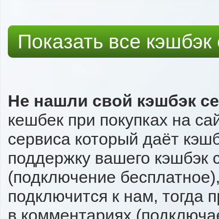
Показать все кэшбэк
Не нашли свой кэшбэк с
кешбек при покупках на сай
сервиса который даёт кэшбэк
поддержку вашего кэшбэк с
(подключение бесплатное),
подключится к нам, тогда 
в комментариях (подключа