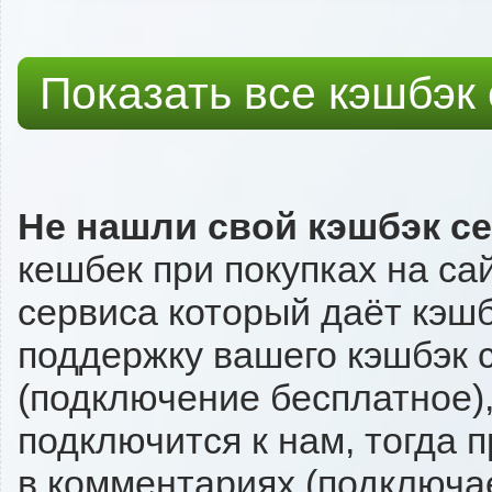
Показать все кэшбэк
Не нашли свой кэшбэк с
кешбек при покупках на са
сервиса который даёт кэшбэ
поддержку вашего кэшбэк с
(подключение бесплатное),
подключится к нам, тогда 
в комментариях (подключа