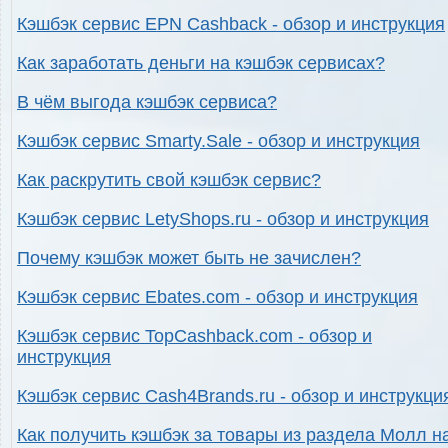
Кэшбэк сервис EPN Cashback - обзор и инструкция
Как заработать деньги на кэшбэк сервисах?
В чём выгода кэшбэк сервиса?
Кэшбэк сервис Smarty.Sale - обзор и инструкция
Как раскрутить свой кэшбэк сервис?
Кэшбэк сервис LetyShops.ru - обзор и инструкция
Почему кэшбэк может быть не зачислен?
Кэшбэк сервис Ebates.com - обзор и инструкция
Кэшбэк сервис TopCashback.com - обзор и
инструкция
Кэшбэк сервис Cash4Brands.ru - обзор и инструкци
Как получить кэшбэк за товары из раздела Молл н