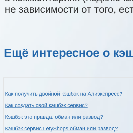
не зависимости от того, ес
Ещё интересное о кэш
Как получить двойной кэшбэк на Алиэкспресс?
Как создать свой кэшбэк сервис?
Кэшбэк это правда, обман или развод?
Кэшбэк сервис LetyShops обман или развод?