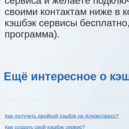
сервиса и желаете подключи
своими контактам ниже в 
кэшбэк сервисы бесплатно,
программа).
Ещё интересное о кэш
Как получить двойной кэшбэк на Алиэкспресс?
Как создать свой кэшбэк сервис?