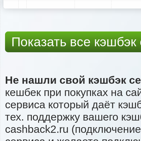
Показать все кэшбэк
Не нашли свой кэшбэк с
кешбек при покупках на са
сервиса который даёт кэшбэ
тех. поддержку вашего кэш
cashback2.ru (подключение