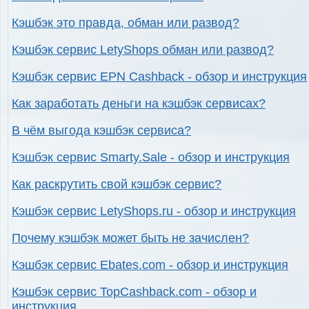
Кэшбэк это правда, обман или развод?
Кэшбэк сервис LetyShops обман или развод?
Кэшбэк сервис EPN Cashback - обзор и инструкция
Как заработать деньги на кэшбэк сервисах?
В чём выгода кэшбэк сервиса?
Кэшбэк сервис Smarty.Sale - обзор и инструкция
Как раскрутить свой кэшбэк сервис?
Кэшбэк сервис LetyShops.ru - обзор и инструкция
Почему кэшбэк может быть не зачислен?
Кэшбэк сервис Ebates.com - обзор и инструкция
Кэшбэк сервис TopCashback.com - обзор и
инструкция