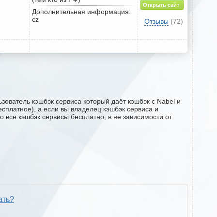
Открыть сайт
Дополнительная информация:
cz
Отзывы
(72)
зователь кэшбэк сервиса который даёт кэшбэк с Nabel и
есплатное), а если вы владелец кэшбэк сервиса и
о все кэшбэк сервисы бесплатно, в не зависимости от
ать?