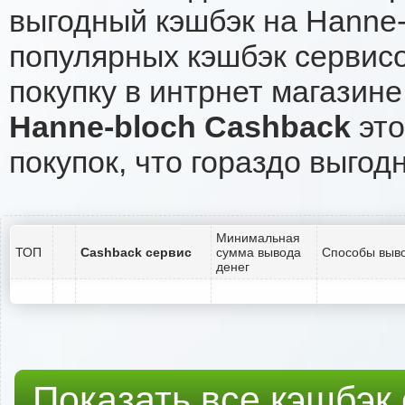
выгодный кэшбэк на Hanne-
популярных кэшбэк сервисо
покупку в интрнет магазине
Hanne-bloch Cashback
это
покупок, что гораздо выгод
Минимальная
ТОП
Cashback сервис
сумма вывода
Способы выво
денег
Показать все кэшбэк