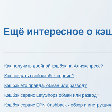
Ещё интересное о кэш
Как получить двойной кэшбэк на Алиэкспресс?
Как создать свой кэшбэк сервис?
Кэшбэк это правда, обман или развод?
Кэшбэк сервис LetyShops обман или развод?
Кэшбэк сервис EPN Cashback - обзор и инструкция