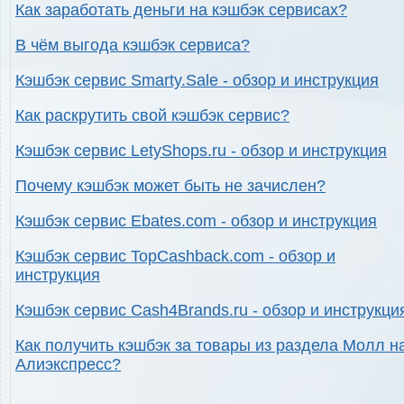
Как заработать деньги на кэшбэк сервисах?
В чём выгода кэшбэк сервиса?
Кэшбэк сервис Smarty.Sale - обзор и инструкция
Как раскрутить свой кэшбэк сервис?
Кэшбэк сервис LetyShops.ru - обзор и инструкция
Почему кэшбэк может быть не зачислен?
Кэшбэк сервис Ebates.com - обзор и инструкция
Кэшбэк сервис TopCashback.com - обзор и
инструкция
Кэшбэк сервис Cash4Brands.ru - обзор и инструкци
Как получить кэшбэк за товары из раздела Молл н
Алиэкспресс?