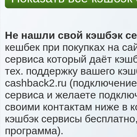
Не нашли свой кэшбэк с
кешбек при покупках на са
сервиса который даёт кэшбэ
тех. поддержку вашего кэш
cashback2.ru (подключение
сервиса и желаете подключи
своими контактам ниже в 
кэшбэк сервисы бесплатно,
программа).