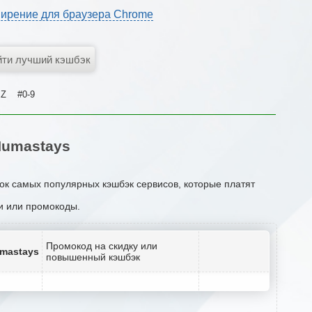
ирение для браузера Chrome
Z
#0-9
Numastays
ок самых популярных кэшбэк сервисов, которые платят
ии или промокоды.
Промокод на скидку или
umastays
повышенный кэшбэк