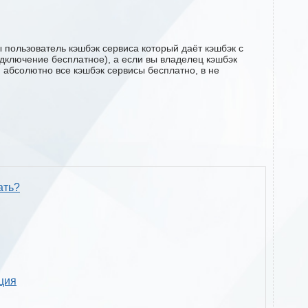
 пользователь кэшбэк сервиса который даёт кэшбэк с
подключение бесплатное), а если вы владелец кэшбэк
м абсолютно все кэшбэк сервисы бесплатно, в не
ать?
кция