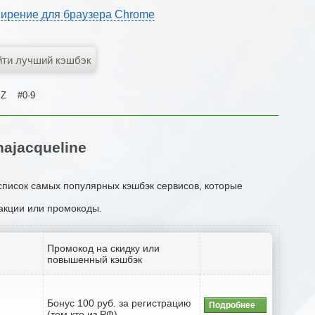
ирение для браузера Chrome
Z
#0-9
ajacqueline
 список самых популярных кэшбэк сервисов, которые
 акции или промокоды.
Промокод на скидку или
повышенный кэшбэк
Бонус 100 руб. за регистрацию
Подробнее
(тем кто из РФ)