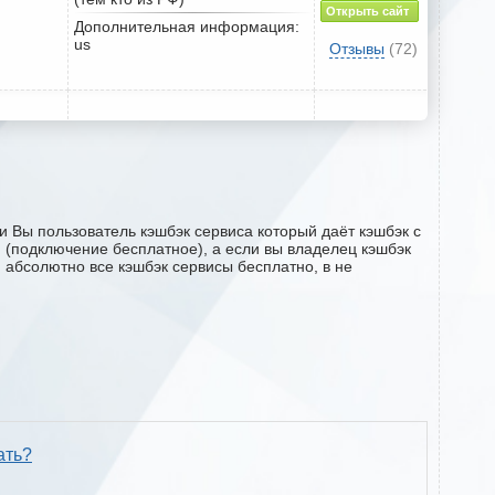
Открыть сайт
Дополнительная информация:
us
Отзывы
(72)
и Вы пользователь кэшбэк сервиса который даёт кэшбэк с
ru (подключение бесплатное), а если вы владелец кэшбэк
м абсолютно все кэшбэк сервисы бесплатно, в не
ать?