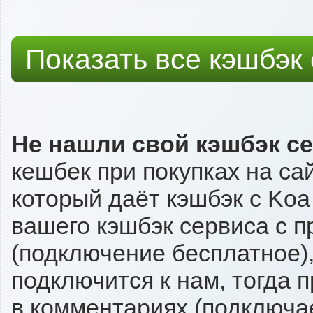
Показать все кэшбэк
Не нашли свой кэшбэк с
кешбек при покупках на са
который даёт кэшбэк с Koa 
вашего кэшбэк сервиса с п
(подключение бесплатное),
подключится к нам, тогда 
в комментариях (подключа