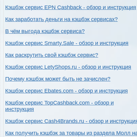
Кэшбэк сервис EPN Cashback - обзор и инструкция
Как заработать деньги на кэшбэк сервисах?
В чём выгода кэшбэк сервиса?
Кэшбэк сервис Smarty.Sale - обзор и инструкция
Как раскрутить свой кэшбэк сервис?
Кэшбэк сервис LetyShops.ru - обзор и инструкция
Почему кэшбэк может быть не зачислен?
Кэшбэк сервис Ebates.com - обзор и инструкция
Кэшбэк сервис TopCashback.com - обзор и
инструкция
Кэшбэк сервис Cash4Brands.ru - обзор и инструкци
Как получить кэшбэк за товары из раздела Молл н