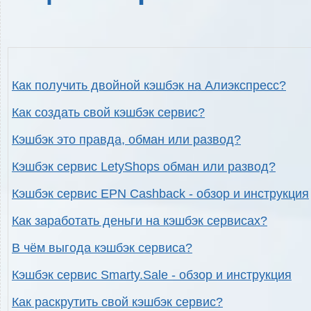
Как получить двойной кэшбэк на Алиэкспресс?
Как создать свой кэшбэк сервис?
Кэшбэк это правда, обман или развод?
Кэшбэк сервис LetyShops обман или развод?
Кэшбэк сервис EPN Cashback - обзор и инструкция
Как заработать деньги на кэшбэк сервисах?
В чём выгода кэшбэк сервиса?
Кэшбэк сервис Smarty.Sale - обзор и инструкция
Как раскрутить свой кэшбэк сервис?