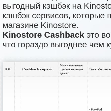
выгодный кэшбэк на Kinost
кэшбэк сервисов, которые 
магазине Kinostore.
Kinostore Cashback
это во
что гораздо выгоднее чем к
Минимальная
ТОП
Cashback сервис
сумма вывода
Способы выв
денег
- PayPal