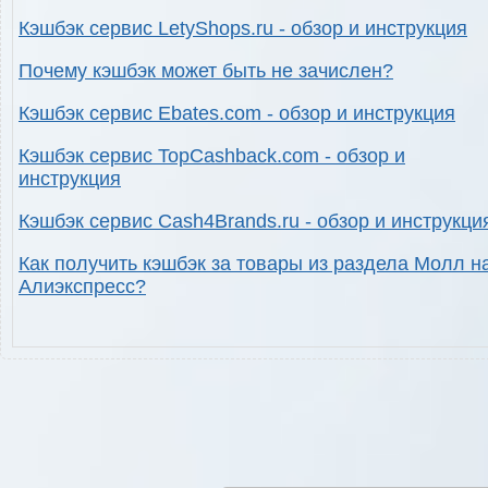
Кэшбэк сервис LetyShops.ru - обзор и инструкция
Почему кэшбэк может быть не зачислен?
Кэшбэк сервис Ebates.com - обзор и инструкция
Кэшбэк сервис TopCashback.com - обзор и
инструкция
Кэшбэк сервис Cash4Brands.ru - обзор и инструкци
Как получить кэшбэк за товары из раздела Молл н
Алиэкспресс?