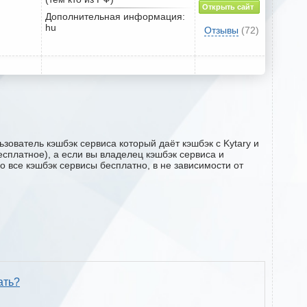
Открыть сайт
Дополнительная информация:
hu
Отзывы
(72)
зователь кэшбэк сервиса который даёт кэшбэк с Kytary и
есплатное), а если вы владелец кэшбэк сервиса и
о все кэшбэк сервисы бесплатно, в не зависимости от
ать?