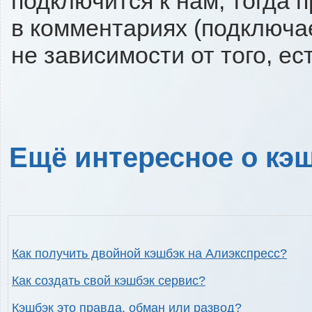
подключится к нам, тогда 
в комментариях (подключа
не зависимости от того, ес
Ещё интересное о кэш
Как получить двойной кэшбэк на Алиэкспресс?
Как создать свой кэшбэк сервис?
Кэшбэк это правда, обман или развод?