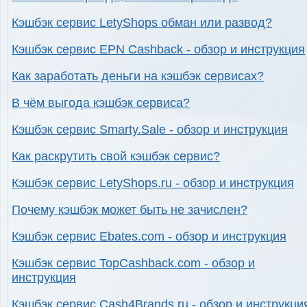
Кэшбэк сервис LetyShops обман или развод?
Кэшбэк сервис EPN Cashback - обзор и инструкция
Как заработать деньги на кэшбэк сервисах?
В чём выгода кэшбэк сервиса?
Кэшбэк сервис Smarty.Sale - обзор и инструкция
Как раскрутить свой кэшбэк сервис?
Кэшбэк сервис LetyShops.ru - обзор и инструкция
Почему кэшбэк может быть не зачислен?
Кэшбэк сервис Ebates.com - обзор и инструкция
Кэшбэк сервис TopCashback.com - обзор и
инструкция
Кэшбэк сервис Cash4Brands.ru - обзор и инструкци