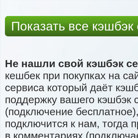
Показать все кэшбэк
Не нашли свой кэшбэк с
кешбек при покупках на сай
сервиса который даёт кэшбэк
поддержку вашего кэшбэк с
(подключение бесплатное),
подключится к нам, тогда 
в комментариях (подключа