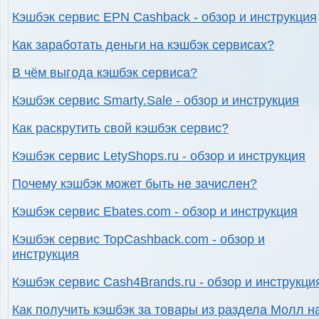
Кэшбэк сервис EPN Cashback - обзор и инструкция
Как заработать деньги на кэшбэк сервисах?
В чём выгода кэшбэк сервиса?
Кэшбэк сервис Smarty.Sale - обзор и инструкция
Как раскрутить свой кэшбэк сервис?
Кэшбэк сервис LetyShops.ru - обзор и инструкция
Почему кэшбэк может быть не зачислен?
Кэшбэк сервис Ebates.com - обзор и инструкция
Кэшбэк сервис TopCashback.com - обзор и
инструкция
Кэшбэк сервис Cash4Brands.ru - обзор и инструкци
Как получить кэшбэк за товары из раздела Молл н