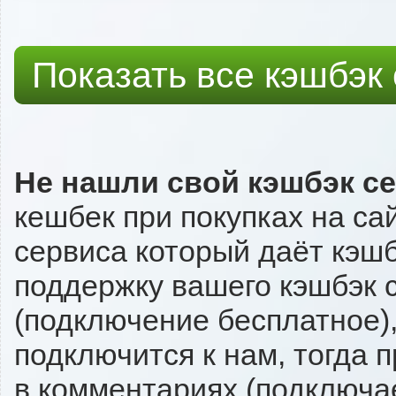
Показать все кэшбэк
Не нашли свой кэшбэк с
кешбек при покупках на са
сервиса который даёт кэшбэ
поддержку вашего кэшбэк с
(подключение бесплатное),
подключится к нам, тогда 
в комментариях (подключа