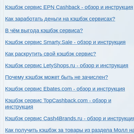
Кэшбэк сервис EPN Cashback - обзор и инструкция
Как заработать деньги на кэшбэк сервисах?
В чём выгода кэшбэк сервиса?
Кэшбэк сервис Smarty.Sale - обзор и инструкция
Как раскрутить свой кэшбэк сервис?
Кэшбэк сервис LetyShops.ru - обзор и инструкция
Почему кэшбэк может быть не зачислен?
Кэшбэк сервис Ebates.com - обзор и инструкция
Кэшбэк сервис TopCashback.com - обзор и
инструкция
Кэшбэк сервис Cash4Brands.ru - обзор и инструкци
Как получить кэшбэк за товары из раздела Молл н