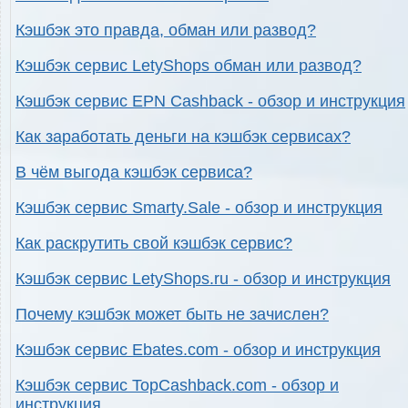
Кэшбэк это правда, обман или развод?
Кэшбэк сервис LetyShops обман или развод?
Кэшбэк сервис EPN Cashback - обзор и инструкция
Как заработать деньги на кэшбэк сервисах?
В чём выгода кэшбэк сервиса?
Кэшбэк сервис Smarty.Sale - обзор и инструкция
Как раскрутить свой кэшбэк сервис?
Кэшбэк сервис LetyShops.ru - обзор и инструкция
Почему кэшбэк может быть не зачислен?
Кэшбэк сервис Ebates.com - обзор и инструкция
Кэшбэк сервис TopCashback.com - обзор и
инструкция