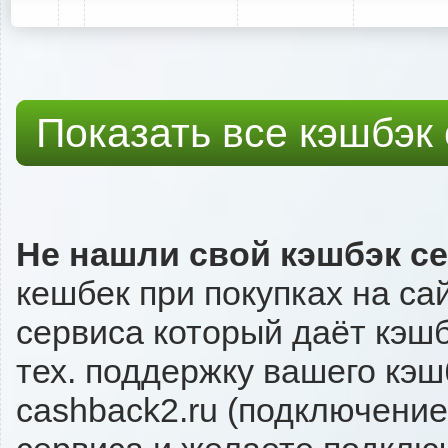
Показать все кэшбэк
Не нашли свой кэшбэк с
кешбек при покупках на са
сервиса который даёт кэшбэ
тех. поддержку вашего кэш
cashback2.ru (подключение