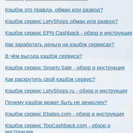
Кэшбэк это правда, обман или развод?
Кэшбэк сервис LetyShops обман или развод?
Кэшбэк сервис EPN Cashback - обзор и инструкция
Как заработать деньги на кэшбэк сервисах?
В чём выгода кэшбэк сервиса?
Кэшбэк сервис Smarty.Sale - обзор и инструкция
Как раскрутить свой кэшбэк сервис?
Кэшбэк сервис LetyShops.ru - обзор и инструкция
Почему кэшбэк может быть не зачислен?
Кэшбэк сервис Ebates.com - обзор и инструкция
Кэшбэк сервис TopCashback.com - обзор и
инструкция