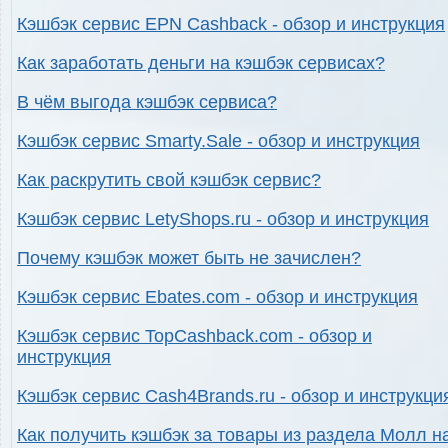
Кэшбэк сервис EPN Cashback - обзор и инструкция
Как заработать деньги на кэшбэк сервисах?
В чём выгода кэшбэк сервиса?
Кэшбэк сервис Smarty.Sale - обзор и инструкция
Как раскрутить свой кэшбэк сервис?
Кэшбэк сервис LetyShops.ru - обзор и инструкция
Почему кэшбэк может быть не зачислен?
Кэшбэк сервис Ebates.com - обзор и инструкция
Кэшбэк сервис TopCashback.com - обзор и
инструкция
Кэшбэк сервис Cash4Brands.ru - обзор и инструкци
Как получить кэшбэк за товары из раздела Молл н