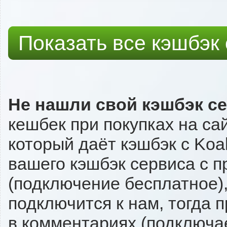
Показать все кэшбэк
Не нашли свой кэшбэк с
кешбек при покупках на са
который даёт кэшбэк с Koal
вашего кэшбэк сервиса с п
(подключение бесплатное),
подключится к нам, тогда 
в комментариях (подключа