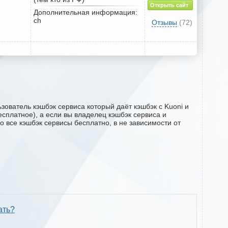
Открыть сайт
Дополнительная информация:
ch
Отзывы
(72)
зователь кэшбэк сервиса который даёт кэшбэк с Kuoni и
есплатное), а если вы владелец кэшбэк сервиса и
о все кэшбэк сервисы бесплатно, в не зависимости от
ать?