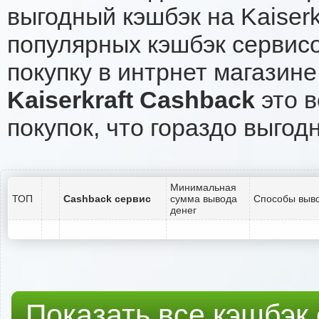
выгодный кэшбэк на Kaiser
популярных кэшбэк сервисо
покупку в интрнет магазине 
Kaiserkraft Cashback
это в
покупок, что гораздо выгод
Минимальная
ТОП
Cashback сервис
сумма вывода
Способы выво
денег
Показать все кэшбэк