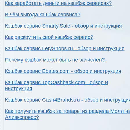
Как заработать деньги на кэшбэк сервисах?
В чём выгода кэшбэк сервиса?
Кэшбэк сервис Smarty.Sale - обзор и инструкция
Как раскрутить свой кэшбэк сервис?
Кэшбэк сервис LetyShops.ru - обзор и инструкция
Почему кэшбэк может быть не зачислен?
Кэшбэк сервис Ebates.com - обзор и инструкция
Кэшбэк сервис TopCashback.com - обзор и
инструкция
Кэшбэк сервис Cash4Brands.ru - обзор и инструкци
Как получить кэшбэк за товары из раздела Молл н
Алиэкспресс?