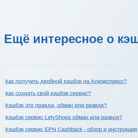
Ещё интересное о кэш
Как получить двойной кэшбэк на Алиэкспресс?
Как создать свой кэшбэк сервис?
Кэшбэк это правда, обман или развод?
Кэшбэк сервис LetyShops обман или развод?
Кэшбэк сервис EPN Cashback - обзор и инструкция