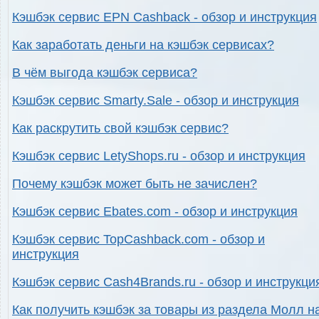
Кэшбэк сервис EPN Cashback - обзор и инструкция
Как заработать деньги на кэшбэк сервисах?
В чём выгода кэшбэк сервиса?
Кэшбэк сервис Smarty.Sale - обзор и инструкция
Как раскрутить свой кэшбэк сервис?
Кэшбэк сервис LetyShops.ru - обзор и инструкция
Почему кэшбэк может быть не зачислен?
Кэшбэк сервис Ebates.com - обзор и инструкция
Кэшбэк сервис TopCashback.com - обзор и
инструкция
Кэшбэк сервис Cash4Brands.ru - обзор и инструкци
Как получить кэшбэк за товары из раздела Молл н