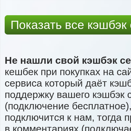
Показать все кэшбэк
Не нашли свой кэшбэк с
кешбек при покупках на са
сервиса который даёт кэшбэ
поддержку вашего кэшбэк с
(подключение бесплатное),
подключится к нам, тогда 
в комментариях (подключа