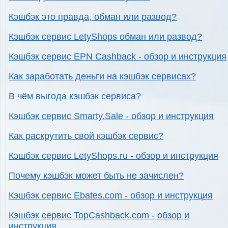
Кэшбэк это правда, обман или развод?
Кэшбэк сервис LetyShops обман или развод?
Кэшбэк сервис EPN Cashback - обзор и инструкция
Как заработать деньги на кэшбэк сервисах?
В чём выгода кэшбэк сервиса?
Кэшбэк сервис Smarty.Sale - обзор и инструкция
Как раскрутить свой кэшбэк сервис?
Кэшбэк сервис LetyShops.ru - обзор и инструкция
Почему кэшбэк может быть не зачислен?
Кэшбэк сервис Ebates.com - обзор и инструкция
Кэшбэк сервис TopCashback.com - обзор и
инструкция