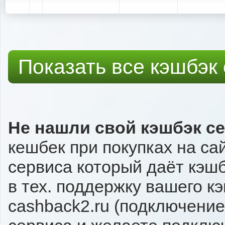
Показать все кэшбэк
Не нашли свой кэшбэк с
кешбек при покупках на са
сервиса который даёт кэшбэ
в тех. поддержку вашего к
cashback2.ru (подключение