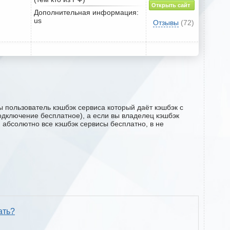
Открыть сайт
Дополнительная информация:
us
Отзывы
(72)
ы пользователь кэшбэк сервиса который даёт кэшбэк с
(подключение бесплатное), а если вы владелец кэшбэк
м абсолютно все кэшбэк сервисы бесплатно, в не
ать?