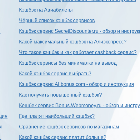
Кэшбэк на Авиабилеты
Чёрный список кэшбэк сервисов
я
Кэшбэк сервис SecretDiscounter.ru - обзор и инстру
Какой максимальный кэшбэк на Алиэкспресс?
Что такое кэшбэк и как работает cashback сервис?
Кэшбэк сервисы без минималки на вывод
Какой кэшбэк сервис выбрать?
Кэшбэк сервис Alibonus.com - обзор и инструкция
Как получить повышенный кэшбэк?
Кешбек сервис Bonus.Webmoney.ru - обзор и инстр
ция
Где платят наибольший кэшбэк?
ия
Сравнение кэшбэк сервисов по магазинам
а
Какой кэшбэк сервис платит больше?