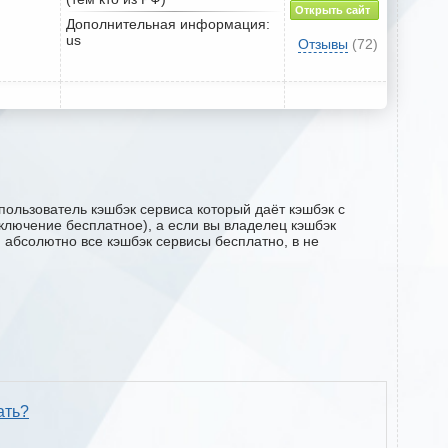
Открыть сайт
Дополнительная информация:
us
Отзывы
(72)
пользователь кэшбэк сервиса который даёт кэшбэк с
одключение бесплатное), а если вы владелец кэшбэк
м абсолютно все кэшбэк сервисы бесплатно, в не
ать?