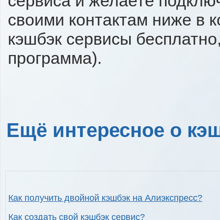
сервиса и желаете подключи
своими контактам ниже в 
кэшбэк сервисы бесплатно,
программа).
Ещё интересное о кэш
Как получить двойной кэшбэк на Алиэкспресс?
Как создать свой кэшбэк сервис?