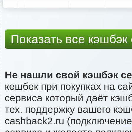
Показать все кэшбэк
Не нашли свой кэшбэк с
кешбек при покупках на сай
сервиса который даёт кэшбэ
тех. поддержку вашего кэш
cashback2.ru (подключение