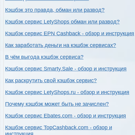
Кэшбэк это правда, обман или развод?
Кэшбэк сервис LetyShops обман или развод?
Кэшбэк сервис EPN Cashback - обзор и инструкция
Как заработать деньги на кэшбэк сервисах?
В чём выгода кэшбэк сервиса?
Кэшбэк сервис Smarty.Sale - обзор и инструкция
Как раскрутить свой кэшбэк сервис?
Кэшбэк сервис LetyShops.ru - обзор и инструкция
Почему кэшбэк может быть не зачислен?
Кэшбэк сервис Ebates.com - обзор и инструкция
Кэшбэк сервис TopCashback.com - обзор и
инструкция