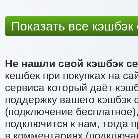
Показать все кэшбэк
Не нашли свой кэшбэк с
кешбек при покупках на са
сервиса который даёт кэшбэ
поддержку вашего кэшбэк с
(подключение бесплатное),
подключится к нам, тогда 
в комментариях (подключа