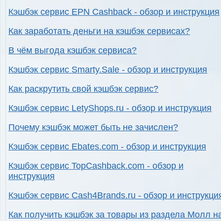
Кэшбэк сервис EPN Cashback - обзор и инструкция
Как заработать деньги на кэшбэк сервисах?
В чём выгода кэшбэк сервиса?
Кэшбэк сервис Smarty.Sale - обзор и инструкция
Как раскрутить свой кэшбэк сервис?
Кэшбэк сервис LetyShops.ru - обзор и инструкция
Почему кэшбэк может быть не зачислен?
Кэшбэк сервис Ebates.com - обзор и инструкция
Кэшбэк сервис TopCashback.com - обзор и
инструкция
Кэшбэк сервис Cash4Brands.ru - обзор и инструкци
Как получить кэшбэк за товары из раздела Молл н