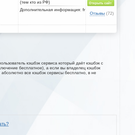
(тем кто из РФ)
Открыть сайт
Дополнительная информация: fr
Отзывы
(72)
ользователь кэшбэк сервиса который даёт кэшбэк с
дключение бесплатное), а если вы владелец кэшбэк
м абсолютно все кэшбэк сервисы бесплатно, в не
ать?